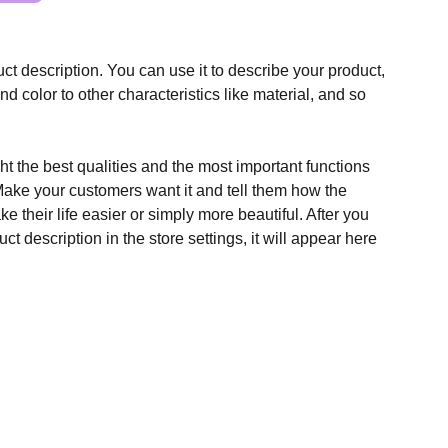
ct description. You can use it to describe your product,
and color to other characteristics like material, and so
t the best qualities and the most important functions
Make your customers want it and tell them how the
e their life easier or simply more beautiful. After you
t description in the store settings, it will appear here