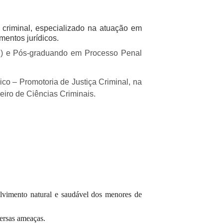
 criminal, especializado na atuação em
mentos jurídicos.
J) e Pós-graduando em Processo Penal
lico – Promotoria de Justiça Criminal, na
eiro de Ciências Criminais.
olvimento natural e saudável dos menores de
versas ameaças.