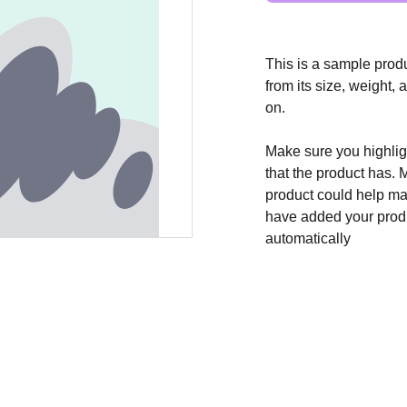
This is a sample produ
from its size, weight, 
on.
Make sure you highligh
that the product has. 
product could help mak
have added your produc
automatically