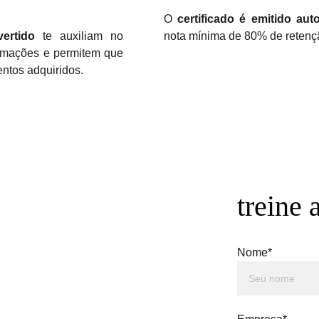
O
certificado é emitido au
vertido
te auxiliam no
nota mínima de 80% de reten
ormações e permitem que
ntos adquiridos.
treine 
Nome*