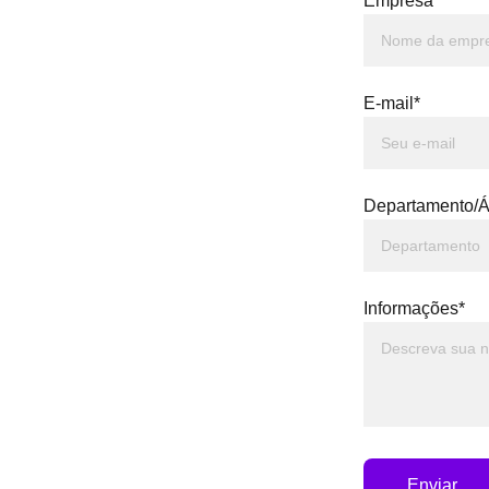
Empresa*
E-mail*
Departamento/Á
Informações*
Enviar