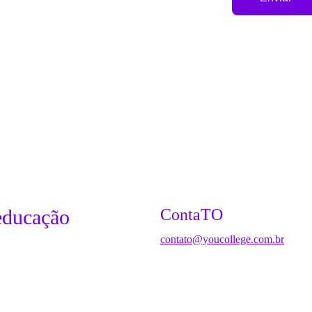
educação
ContaTO
contato@youcollege.com.br