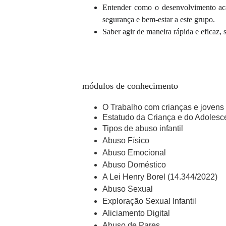
Entender como o desenvolvimento acad
segurança e bem-estar a este grupo.
Saber agir de maneira rápida e eficaz,
módulos de conhecimento
O Trabalho com crianças e jovens
Estatudo da Criança e do Adolesc
Tipos de abuso infantil
Abuso Físico
Abuso Emocional
Abuso Doméstico
A Lei Henry Borel (14.344/2022)
Abuso Sexual
Exploração Sexual Infantil
Aliciamento Digital
Abuso de Pares