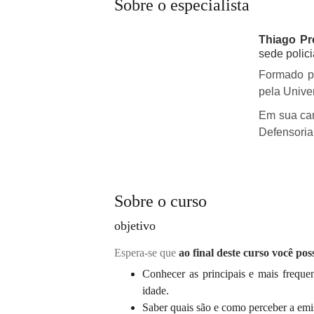
Sobre o especialista
Thiago P
sede polici
Formado p
pela Unive
Em sua carr
Defensoria
Sobre o curso
objetivo
Espera-se que
ao final deste curso você pos
Conhecer as principais e mais freque
idade.
Saber quais são e como perceber a emis