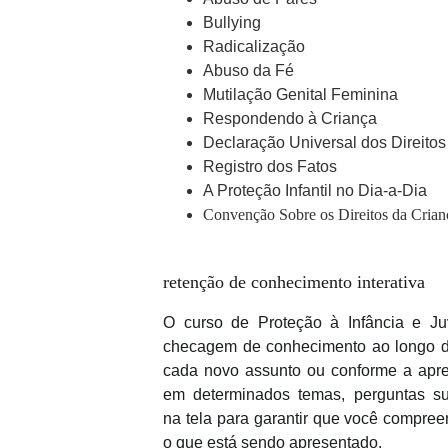
Bullying
Radicalização
Abuso da Fé
Mutilação Genital Feminina
Respondendo à Criança
Declaração Universal dos Direit
Registro dos Fatos
A Proteção Infantil no Dia-a-Dia
Convenção Sobre os Direitos da Crian
retenção de conhecimento interativa
O curso de Proteção à Infância e J
checagem de conhecimento ao longo de
cada novo assunto ou conforme a apr
em determinados temas, perguntas su
na tela para garantir que você compre
o que está sendo apresentado.