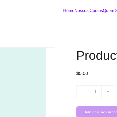
Home
Nossos Cursos
Quem 
Produc
$0.00
-
+
Adicionar ao carrin