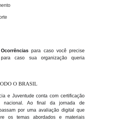
mento
orte
 Ocorrências
para caso você precise
 para caso sua organização queria
 TODO O BRASIL
ia e Juventude conta com certificação
o nacional. Ao final da jornada de
passam por uma avaliação digital que
bre os temas abordados e materiais