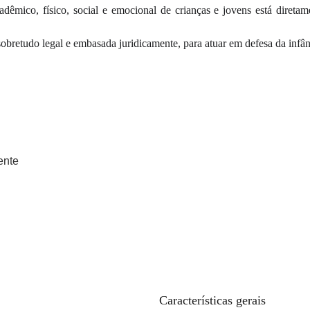
êmico, físico, social e emocional de crianças e jovens está direta
 sobretudo legal e embasada juridicamente, para atuar em defesa da infâ
ente
Características gerais