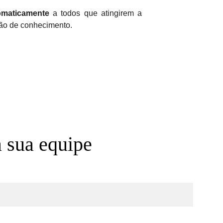
tomaticamente
a todos que atingirem a
ção de conhecimento.
a sua equipe